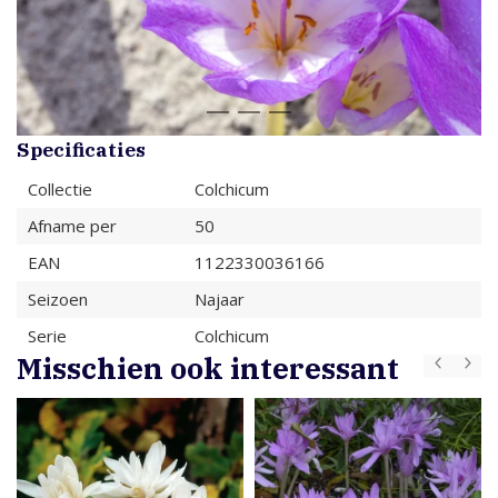
Specificaties
Collectie
Colchicum
Afname per
50
EAN
1122330036166
Seizoen
Najaar
Serie
Colchicum
Misschien ook interessant