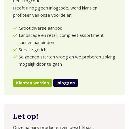
een inlogcode.
Heeft u nog geen inlogcode, word klant en
profiteer van onze voordelen:
Groot diverse aanbod
Landscape en retail, compleet assortiment
kunnen aanbieden
Service gericht
Seizoenen starten vroeg en we proberen zolang
mogelijk door te gaan
Klanten worden
Inloggen
Let op!
Onze najaars producten zijn beschikbaar.