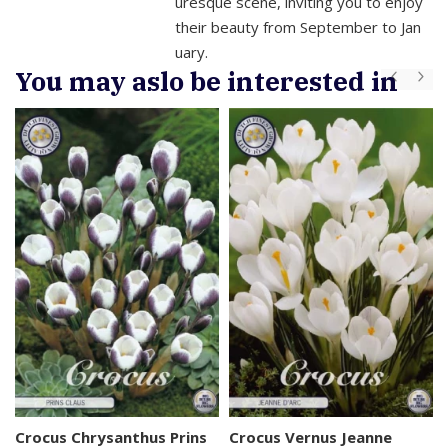
uresque scene, inviting you to enjoy
their beauty from September to Jan
uary.
You may aslo be interested in
Crocus Chrysanthus Prins
Crocus Vernus Jeanne