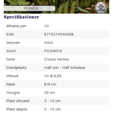
Specifikationer
Afname per
10
EAN
8719274543008
Siezoen
Höst
Soort
PICKWICK
Serie
Crocus Vernus
Standplaats
Half zon - Half Schaduw
Inhoud
10 BULBS
Maat
8/9 cm
Hoogte
20 cm
Plant afstand
5 - 10 cm
Plant diepte
5 - 10 cm