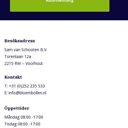
Abonnemang
Besöksadress
Sam van Schooten B.V.
Torenlaan 12a
2215 RW – Voorhout
Kontakt
T:
+31 (0)252 235 533
E:
info@bloembollen.nl
Öppettider
Måndag 08:00 -17:00
Tisdag 08:00 -17:00