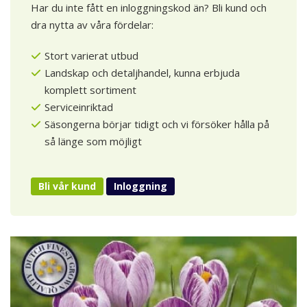
Har du inte fått en inloggningskod än? Bli kund och
dra nytta av våra fördelar:
Stort varierat utbud
Landskap och detaljhandel, kunna erbjuda
komplett sortiment
Serviceinriktad
Säsongerna börjar tidigt och vi försöker hålla på
så länge som möjligt
Bli vår kund
Inloggning