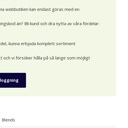
 via webbutiken kan endast göras med en
ningskod än? Bli kund och dra nytta av våra fördelar:
del, kunna erbjuda komplett sortiment
t och vi försöker hålla på så länge som möjligt
nloggning
Blends