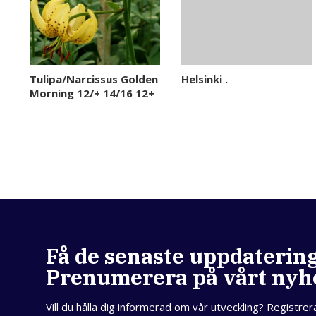
Tulipa/Narcissus Golden
Helsinki .
Morning 12/+ 14/16 12+
Få de senaste uppdaterin
Prenumerera på vårt nyh
Vill du hålla dig informerad om vår utveckling? Registrer