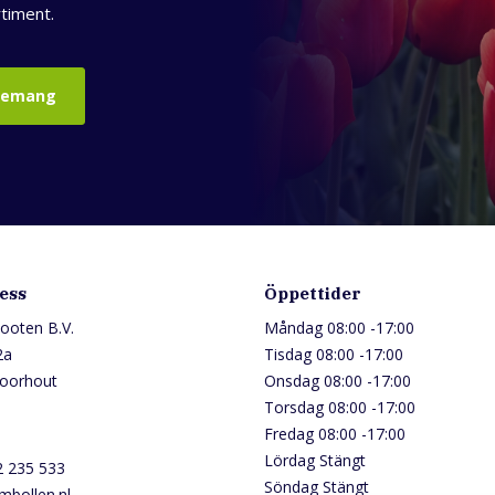
timent.
nemang
ess
Öppettider
ooten B.V.
Måndag 08:00 -17:00
2a
Tisdag 08:00 -17:00
oorhout
Onsdag 08:00 -17:00
Torsdag 08:00 -17:0
Fredag 08:00 -17:00
Lördag Stängt
2 235 533
Söndag Stängt
mbollen.nl