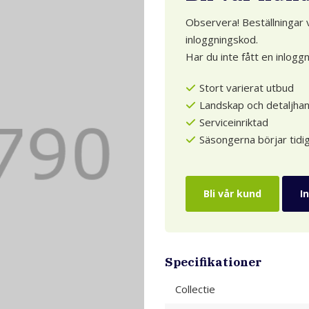
Observera! Beställningar
inloggningskod.
Har du inte fått en inlogg
Stort varierat utbud
Landskap och detaljhan
Serviceinriktad
Säsongerna börjar tidig
Bli vår kund
I
Specifikationer
Collectie